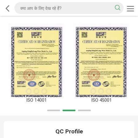
ISO 14001
ISO 45001
QC Profile