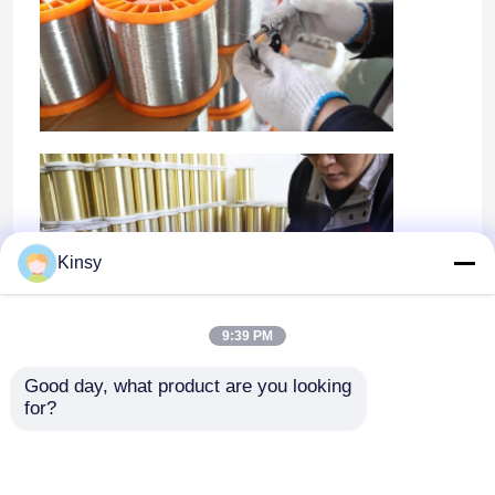
Kinsy
9:39 PM
Good day, what product are you looking 
for?