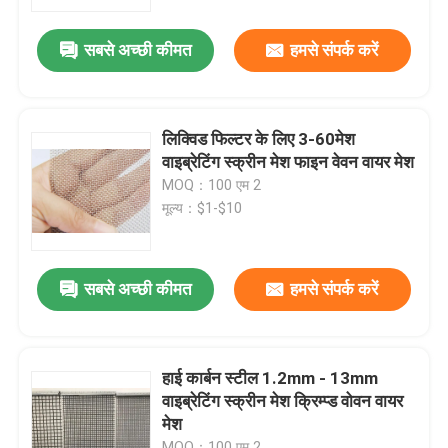
सबसे अच्छी कीमत
हमसे संपर्क करें
हमारे बारे में
कारखाने का दौरा
लिक्विड फिल्टर के लिए 3-60मेश
वाइब्रेटिंग स्क्रीन मेश फाइन वेवन वायर मेश
गुणवत्ता नियंत्रण
MOQ：100 एम 2
मूल्य：$1-$10
हमसे संपर्क करें
सबसे अच्छी कीमत
हमसे संपर्क करें
समाचार
मामले
हाई कार्बन स्टील 1.2mm - 13mm
वाइब्रेटिंग स्क्रीन मेश क्रिम्प्ड वोवन वायर
मेश
बुना तार जाल स्क्रीन
MOQ：100 एम 2