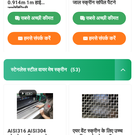
0.914m 1m हाई
जाल स्क्रीन सर्पिल पैटर्न
ड्यूरेबिलिटी
सबसे अच्छी कीमत
सबसे अच्छी कीमत
हमसे संपर्क करें
हमसे संपर्क करें
स्टेनलेस स्टील वायर मेष स्क्रीन
(53)
AISI316 AISI304
एयर वेंट स्क्रीन के लिए उच्च