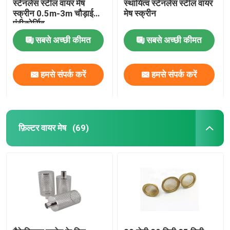
स्टेनलेस स्टील वायर मेष
स्थायित्व स्टेनलेस स्टील वायर
स्क्रीन 0.5m-3m चौड़ाई
मेष स्क्रीन
एंटीकोर्सिव
सबसे अच्छी कीमत
सबसे अच्छी कीमत
हमसे संपर्क करें
हमसे संपर्क करें
फ़िल्टर वायर मेष
(69)