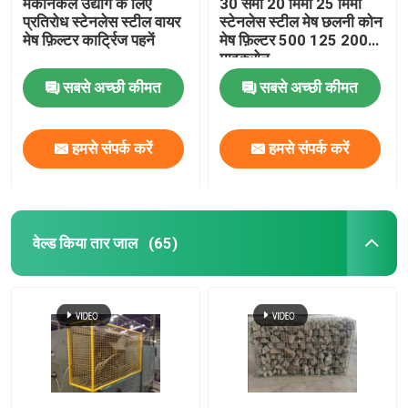
मैकेनिकल उद्योग के लिए
30 सेमी 20 मिमी 25 मिमी
प्रतिरोध स्टेनलेस स्टील वायर
स्टेनलेस स्टील मेष छलनी कोन
मेष फ़िल्टर कार्ट्रिज पहनें
मेष फ़िल्टर 500 125 200
माइक्रोन
सबसे अच्छी कीमत
सबसे अच्छी कीमत
हमसे संपर्क करें
हमसे संपर्क करें
वेल्ड किया तार जाल
(65)