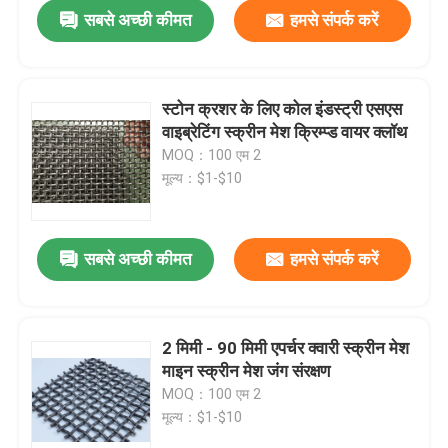
सबसे अच्छी कीमत
हमसे संपर्क करें
स्टोन क्रशर के लिए कोल इंडस्ट्री एसएस
वाइब्रेटिंग स्क्रीन मेश क्रिम्प्ड वायर क्लॉथ
MOQ：100 एम 2
मूल्य：$1-$10
सबसे अच्छी कीमत
हमसे संपर्क करें
घर
2 मिमी - 90 मिमी एपर्चर क्वारी स्क्रीन मेश
माइन स्क्रीन मेश जंग संरक्षण
उत्पाद
MOQ：100 एम 2
मूल्य：$1-$10
वी.आर. शो