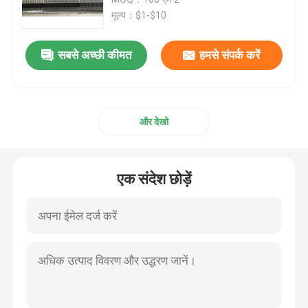
मूल्य：$1-$10
स्टेनलेस स्टील वायर मेष स्क्रीन
सबसे अच्छी कीमत
हमसे संपर्क करें
फ़िल्टर वायर मेष
और देखो
वेल्ड किया तार जाल
छिद्रित जाल शीट
एक संदेश छोड़ें
बुना हुआ तार जाल
स्टेनलेस स्टील फिल्टर मेष
वेल्डेड मेष रोल्स