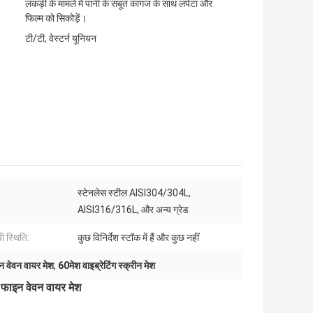
लकड़ी के मामले में पानी के सबूत कागज के साथ लपेटा और
फिल्म को सिकोड़ें।
टी/टी, वेस्टर्न यूनियन
स्टेनलेस स्टील AISI304/304L,
:
AISI316/316L, और अन्य ग्रेड
ी स्थिति:
कुछ विनिर्देश स्टॉक में हैं और कुछ नहीं
न वेवन वायर मेश
,
60मेश वाइब्रेटिंग स्क्रीन मेश
ल फाइन वेवन वायर मेश