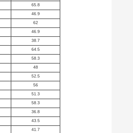
65.8
46.9
62
46.9
38.7
64.5
58.3
48
52.5
56
51.3
58.3
36.8
43.5
41.7