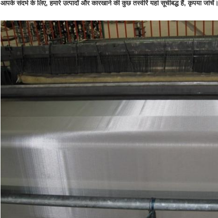
आपके संदर्भ के लिए, हमारे उत्पादों और कारखाने की कुछ तस्वीरें यहां सूचीबद्ध हैं, कृपया जांचें