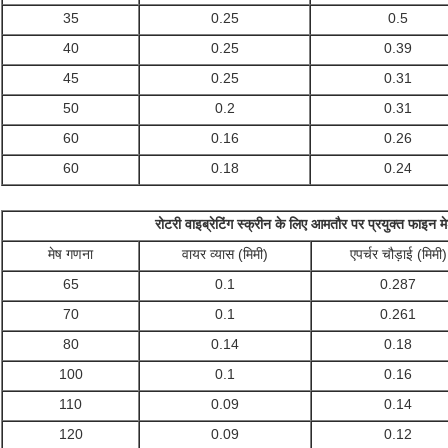
35
0.25
0.5
40
0.25
0.39
45
0.25
0.31
50
0.2
0.31
60
0.16
0.26
60
0.18
0.24
रोटरी वाइब्रेटिंग स्क्रीन के लिए आमतौर पर प्रयुक्त फाइन मेश
मेष गणना
वायर व्यास (मिमी)
एपर्चर चौड़ाई (मिमी)
65
0.1
0.287
70
0.1
0.261
80
0.14
0.18
100
0.1
0.16
110
0.09
0.14
120
0.09
0.12