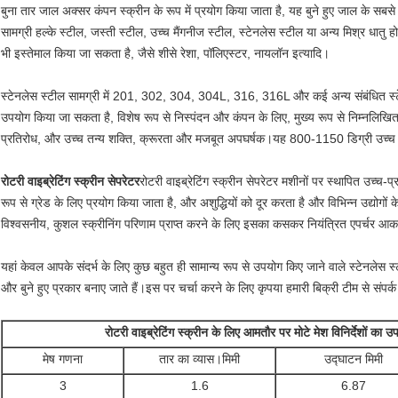
बुना तार जाल अक्सर कंपन स्क्रीन के रूप में प्रयोग किया जाता है, यह बुने हुए जाल के सबसे म
सामग्री हल्के स्टील, जस्ती स्टील, उच्च मैंगनीज स्टील, स्टेनलेस स्टील या अन्य मिश्र धातु
भी इस्तेमाल किया जा सकता है, जैसे शीसे रेशा, पॉलिएस्टर, नायलॉन इत्यादि।
स्टेनलेस स्टील सामग्री में 201, 302, 304, 304L, 316, 316L और कई अन्य संबंधित स्टेनले
उपयोग किया जा सकता है, विशेष रूप से निस्पंदन और कंपन के लिए, मुख्य रूप से निम्नलिखि
प्रतिरोध, और उच्च तन्य शक्ति, क्रूरता और मजबूत अपघर्षक।यह 800-1150 डिग्री उच्च त
रोटरी वाइब्रेटिंग स्क्रीन सेपरेटर
रोटरी वाइब्रेटिंग स्क्रीन सेपरेटर मशीनों पर स्थापित उच्च-
रूप से ग्रेड के लिए प्रयोग किया जाता है, और अशुद्धियों को दूर करता है और विभिन्न उद्योगो
विश्वसनीय, कुशल स्क्रीनिंग परिणाम प्राप्त करने के लिए इसका कसकर नियंत्रित एपर्चर आ
यहां केवल आपके संदर्भ के लिए कुछ बहुत ही सामान्य रूप से उपयोग किए जाने वाले स्टेनलेस स्टी
और बुने हुए प्रकार बनाए जाते हैं।इस पर चर्चा करने के लिए कृपया हमारी बिक्री टीम से संपर्क
रोटरी वाइब्रेटिंग स्क्रीन के लिए आमतौर पर मोटे मेश विनिर्देशों का 
मेष गणना
तार का व्यास।मिमी
उद्घाटन मिमी
3
1.6
6.87