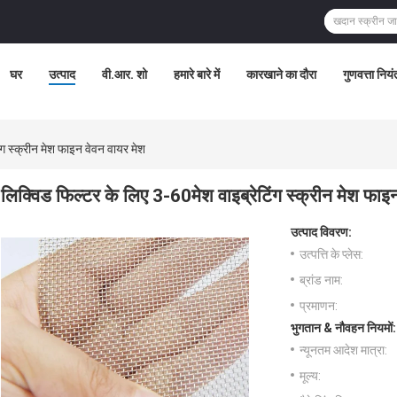
घर
उत्पाद
वी.आर. शो
हमारे बारे में
कारखाने का दौरा
गुणवत्ता नियं
ंग स्क्रीन मेश फाइन वेवन वायर मेश
लिक्विड फिल्टर के लिए 3-60मेश वाइब्रेटिंग स्क्रीन मेश फाइ
उत्पाद विवरण:
उत्पत्ति के प्लेस:
ब्रांड नाम:
प्रमाणन:
भुगतान & नौवहन नियमों:
न्यूनतम आदेश मात्रा:
मूल्य: