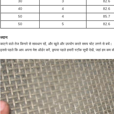
30
3
82.6
40
4
82.6
50
4
85.7
50
5
82.6
ध्यान
काटने वाले तेज किनारे से सावधान रहें, और खुले और उपयोग करते समय चोट लगने से बचें।
इससे पहले कि आप अपना मेश ऑर्डर करें, कृपया पहले हमारी स्टॉक सूची देखें, जहां हम कम की