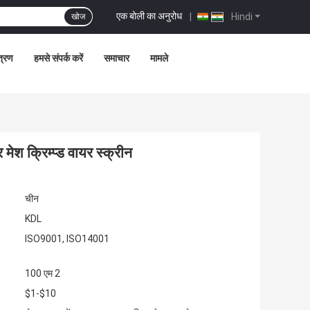
एक बोली का अनुरोध
|
Hindi
खोज
त्रण
हमसे संपर्क करें
समाचार
मामले
मेश क्रिम्प्ड वायर स्क्रीन
चीन
KDL
ISO9001, ISO14001
100 एम 2
$1-$10