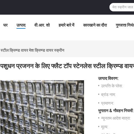
घर
उत्पाद
वी.आर. शो
हमारे बारे में
कारखाने का दौरा
गुणवत्ता नियं
टील क्रिम्प्ड वायर मेश क्रिम्प्ड वायर स्क्रीन
पशुधन प्रजनन के लिए फ्लैट टॉप स्टेनलेस स्टील क्रिम्प्ड वायर 
उत्पाद विवरण:
उत्पत्ति के प्लेस:
ब्रांड नाम:
प्रमाणन:
भुगतान & नौवहन नियमों:
न्यूनतम आदेश मात्रा:
मूल्य: