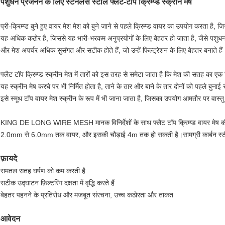
पशुधन प्रजनन के लिए स्टेनलेस स्टील फ्लैट-टॉप क्रिम्प्ड स्क्रीन मेष
प्री-क्रिम्प्ड बुने हुए वायर मेश मेश को बुने जाने से पहले क्रिम्प्ड वायर का उपयोग करता है, ज
यह अधिक कठोर है, जिससे यह भारी-भरकम अनुप्रयोगों के लिए बेहतर हो जाता है, जैसे पश
और मेश अपर्चर अधिक सुसंगत और सटीक होते हैं, जो उन्हें फिल्ट्रेशन के लिए बेहतर बनाते हैं
फ्लैट टॉप क्रिम्प्ड स्क्रीन मेश में तारों को इस तरह से समेटा जाता है कि मेश की सतह का 
यह स्क्रीन मेष करघे पर भी निर्मित होता है, ताने के तार और बाने के तार दोनों को पहले बुनाई
इसे स्मूथ टॉप वायर मेश स्क्रीन के रूप में भी जाना जाता है, जिसका उपयोग आमतौर पर वास्तु
KING DE LONG WIRE MESH मानक विनिर्देशों के साथ फ्लैट टॉप क्रिम्प्ड वायर मेष
2.0mm से 6.0mm तक वायर, और इसकी चौड़ाई 4m तक हो सकती है।सामग्री कार्बन स्टील, 
फ़ायदे
समतल सतह घर्षण को कम करती है
सटीक उद्घाटन फ़िल्टरिंग दक्षता में वृद्धि करते हैं
बेहतर पहनने के प्रतिरोध और मजबूत संरचना, उच्च कठोरता और ताकत
आवेदन