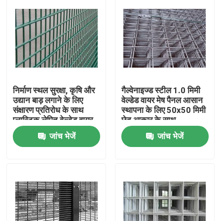
निर्माण स्थल सुरक्षा, कृषि और
गैल्वेनाइज्ड स्टील 1.0 मिमी
उद्यान बाड़ लगाने के लिए
वेल्डेड वायर मेष पैनल आसान
संक्षारण प्रतिरोध के साथ
स्थापना के लिए 50x50 मिमी
प्लास्टिक लेपित वेल्डेड वायर
छेद आकार के साथ
मेश पैनल
जांच भेजें
जांच भेजें
घर
उत्पाद
वी.आर. शो