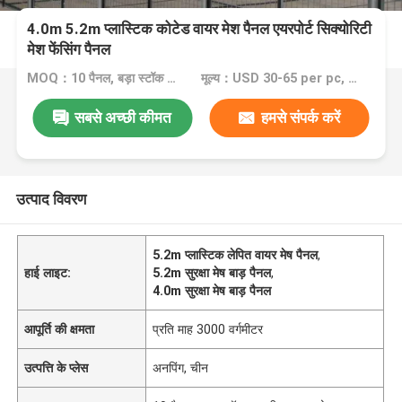
4.0m 5.2m प्लास्टिक कोटेड वायर मेश पैनल एयरपोर्ट सिक्योरिटी
मेश फेंसिंग पैनल
MOQ：10 पैनल, बड़ा स्टॉक आपकी ज़रूरत को पूरा कर सकता है
मूल्य：USD 30-65 per pc, and all can be discussed
सबसे अच्छी कीमत
हमसे संपर्क करें
उत्पाद विवरण
5.2m प्लास्टिक लेपित वायर मेष पैनल
,
हाई लाइट:
5.2m सुरक्षा मेष बाड़ पैनल
,
4.0m सुरक्षा मेष बाड़ पैनल
आपूर्ति की क्षमता
प्रति माह 3000 वर्गमीटर
उत्पत्ति के प्लेस
अनपिंग, चीन