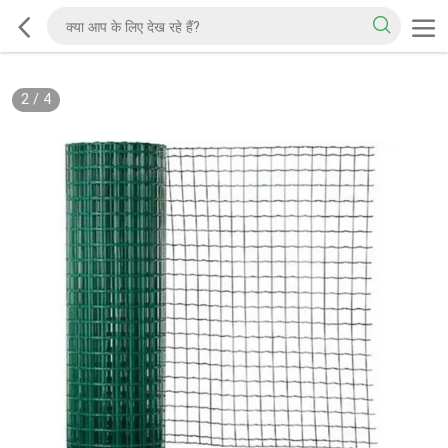
2
/
4