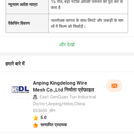
15 रोल, बड़ा स्टॉक आपकी जरूरत को पूरा कर स
न्यूनतम आदेश मात्रा
कता है
जलरोधक कागज के साथ लिपटे और लकड़ी के माम
पैकेजिंग विवरण
लों में फिल्म को सिकोड़ें।
और देखो
हमारे बारे में
Anping Kingdelong Wire
Mesh Co.,Ltd निर्माता प्रोफ़ाइल
East GenGuan Tun Industrial
District,Anping,Hebei,China
053600 ,चीन
5.0
सत्यापित प्रदायक