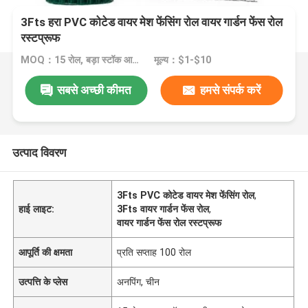
3Fts हरा PVC कोटेड वायर मेश फेंसिंग रोल वायर गार्डन फेंस रोल
रस्टप्रूफ
MOQ：15 रोल, बड़ा स्टॉक आपकी जरूरत को पूरा कर सकता है
मूल्य：$1-$10
सबसे अच्छी कीमत
हमसे संपर्क करें
उत्पाद विवरण
3Fts PVC कोटेड वायर मेश फेंसिंग रोल
,
हाई लाइट:
3Fts वायर गार्डन फेंस रोल
,
वायर गार्डन फेंस रोल रस्टप्रूफ
आपूर्ति की क्षमता
प्रति सप्ताह 100 रोल
उत्पत्ति के प्लेस
अनपिंग, चीन