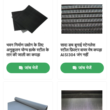
भवन निर्माण उद्योग के लिए
सादा डच बुनाई स्टेनलेस
अनुकूलन योग्य हल्के स्टील के
स्टील फ़िल्टर वायर मेष कपड़ा
तार की जाली का कपड़ा
AISI304 जंग नहीं
जांच भेजें
जांच भेजें
घर
उत्पाद
वी.आर. शो