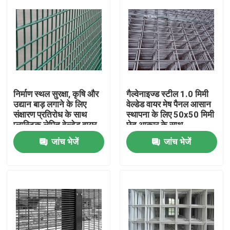
निर्माण स्थल सुरक्षा, कृषि और
गैल्वेनाइज्ड स्टील 1.0 मिमी
उद्यान बाड़ लगाने के लिए
वेल्डेड वायर मेष पैनल आसान
संक्षारण प्रतिरोध के साथ
स्थापना के लिए 50x50 मिमी
प्लास्टिक लेपित वेल्डेड वायर
छेद आकार के साथ
मेश पैनल
जांच भेजें
जांच भेजें
घर
उत्पाद
वी.आर. शो