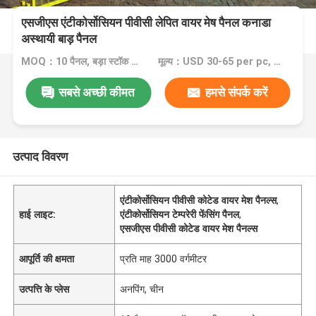
एसजीएस एंटीकोर्सोसियन पीवीसी लेपित वायर मेष पैनल कनाडा
अस्थायी बाड़ पैनल
MOQ：10 पैनल, बड़ा स्टॉक आपकी ज़रूरत को पूरा कर सकता है
मूल्य：USD 30-65 per pc, and all can be discussed
सबसे अच्छी कीमत
हमसे संपर्क करें
उत्पाद विवरण
एंटीकोर्सोसियन पीवीसी कोटेड वायर मेश पैनल्स
,
हाई लाइट:
एंटीकोर्सोसियन टेम्परेरी फेंसिंग पैनल
,
एसजीएस पीवीसी कोटेड वायर मेश पैनल्स
आपूर्ति की क्षमता
प्रति माह 3000 वर्गमीटर
उत्पत्ति के प्लेस
अनपिंग, चीन