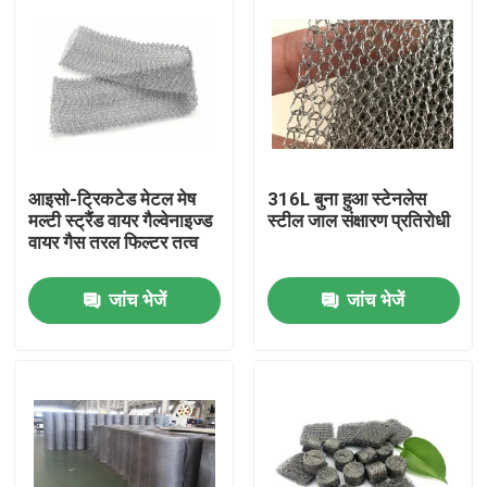
आइसो-ट्रिकटेड मेटल मेष
316L बुना हुआ स्टेनलेस
मल्टी स्ट्रैंड वायर गैल्वेनाइज्ड
स्टील जाल संक्षारण प्रतिरोधी
वायर गैस तरल फिल्टर तत्व
जांच भेजें
जांच भेजें
घर
उत्पाद
वी.आर. शो