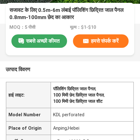
सजावट के लिए 0.5m-6m लंबाई पॉलिशिंग छिद्रित जाल पैनल
0.8mm-100mm छेद का आकार
MOQ：5 पीसी
मूल्य：$1-$10
सबसे अच्छी कीमत
हमसे संपर्क करें
उत्पाद विवरण
पॉलिशिंग छिद्रित जाल पैनल
,
हाई लाइट:
100 मिमी छेद छिद्रित जाल पैनल
,
100 मिमी छेद छिद्रित जाल शीट
Model Number
KDL perforated
Place of Origin
Anping,Hebei