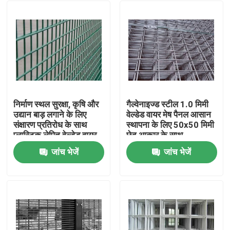
निर्माण स्थल सुरक्षा, कृषि और
गैल्वेनाइज्ड स्टील 1.0 मिमी
उद्यान बाड़ लगाने के लिए
वेल्डेड वायर मेष पैनल आसान
संक्षारण प्रतिरोध के साथ
स्थापना के लिए 50x50 मिमी
प्लास्टिक लेपित वेल्डेड वायर
छेद आकार के साथ
मेश पैनल
जांच भेजें
जांच भेजें
घर
उत्पाद
वी.आर. शो