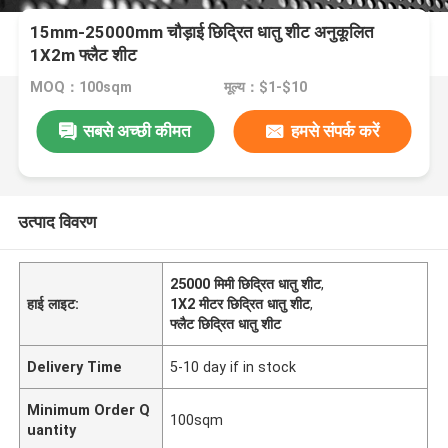
15mm-25000mm चौड़ाई छिद्रित धातु शीट अनुकूलित
1X2m फ्लैट शीट
MOQ：100sqm
मूल्य：$1-$10
सबसे अच्छी कीमत
हमसे संपर्क करें
उत्पाद विवरण
25000 मिमी छिद्रित धातु शीट
,
हाई लाइट:
1X2 मीटर छिद्रित धातु शीट
,
फ्लैट छिद्रित धातु शीट
Delivery Time
5-10 day if in stock
Minimum Order Q
100sqm
uantity