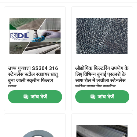
उच्च गुणवत्ता SS304 316
औद्योगिक फ़िल्टरिंग उपयोग के
स्टेनलेस स्टील स्क्वायर धातु
लिए विभिन्न बुनाई प्रकारों के
बुना जाली स्क्रीन फिल्टर
साथ रोल में लचीला स्टेनलेस
जाल
स्टील वायर मेष स्क्रीन
घर
जांच भेजें
जांच भेजें
उत्पाद
वी.आर. शो